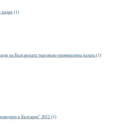
и кадри
(1)
ради на Българската търговско-промишлена палата
(1)
зведено в България" 2012
(1)