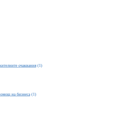
ожителните очаквания
(1)
 помощ на бизнеса
(1)