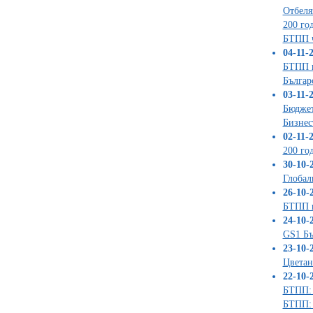
Отбеля
200 го
БТПП ч
04-11-2
БТПП и
Българ
03-11-2
Бюджет
Бизнес
02-11-2
200 го
30-10-2
Глобал
26-10-2
БТПП п
24-10-2
GS1 Бъ
23-10-2
Цветан
22-10-2
БТПП: 
БТПП: 