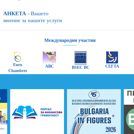
АНКЕТА
- Вашето
мнение за нашите услуги
Международни участия
Euro
ABC
CEFTA
BSEC BC
Chambres