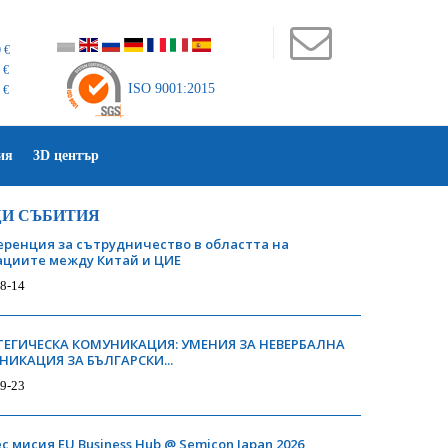
 €
 €
ISO 9001:2015
 €
ия
3D център
И СЪБИТИЯ
ренция за сътрудничество в областта на
циите между Китай и ЦИЕ
8-14
ТЕГИЧЕСКА КОМУНИКАЦИЯ: УМЕНИЯ ЗА НЕВЕРБАЛНА
ИКАЦИЯ ЗА БЪЛГАРСКИ...
9-23
с мисия EU Business Hub @ Semicon Japan 2026