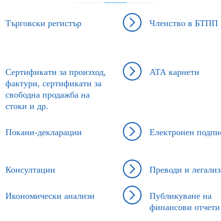
Търговски регистър
Членство в БТПП
Сертификати за произход,
АТА карнети
фактури, сертификати за
свободна продажба на
стоки и др.
Покани-декларации
Електронен подпи
Консултации
Преводи и легали
Икономически анализи
Публикуване на
финансови отчети