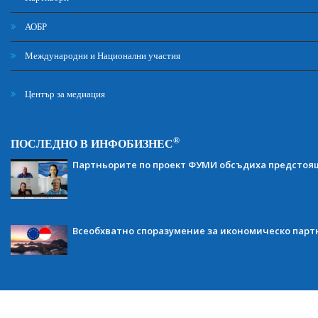
АОБР
Международни и Национални участия
Център за медиация
®
ПОСЛЕДНО В ИНФОБИЗНЕС
Партньорите по проект ФУМИ обсъдиха предсто
Всеобхватно споразумение за икономическо партн