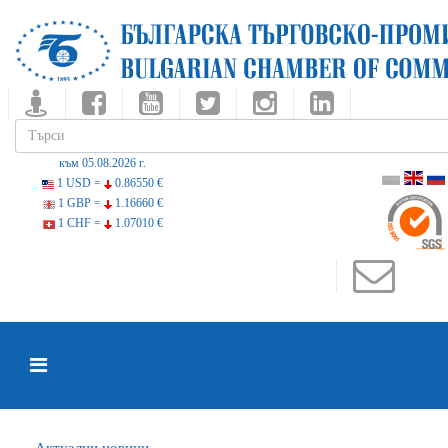
към 05.08.2026 г.
1 USD =
0.86550 €
1 GBP =
1.16660 €
1 CHF =
1.07010 €