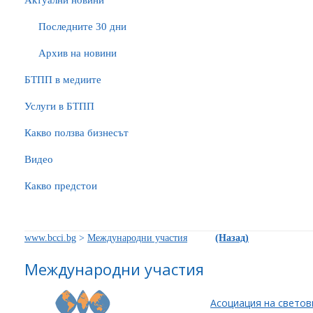
Актуални новини
Последните 30 дни
Архив на новини
БTПП в медиите
Услуги в БТПП
Какво ползва бизнесът
Видео
Какво предстои
www.bcci.bg
>
Международни участия
(Назад)
Международни участия
Асоциация на светов