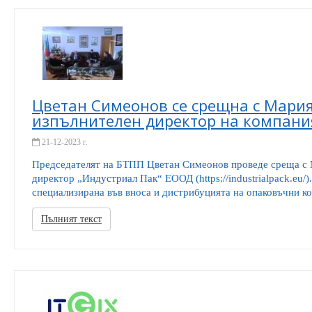
Цветан Симеонов се срещна с Мария
изпълнителен директор на компани
21-12-2023 г.
Председателят на БТПП Цветан Симеонов проведе среща с 
директор „Индустриал Пак“ ЕООД (https://industrialpack.eu/)
специализирана във вноса и дистрибуцията на опаковъчни ко
Пълният текст