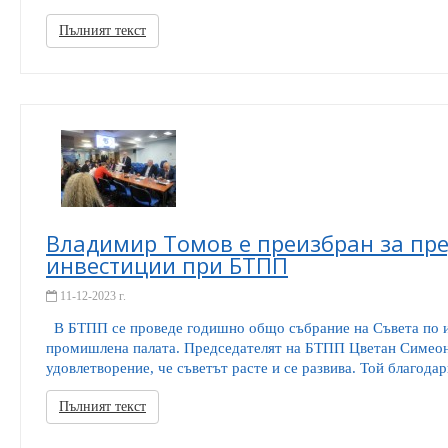
Пълният текст
Владимир Томов е преизбран за пре
инвестиции при БТПП
11-12-2023 г.
В БТПП се проведе годишно общо събрание на Съвета по и
промишлена палата. Председателят на БТПП Цветан Симеон
удовлетворение, че съветът расте и се развива. Той благодар
Пълният текст