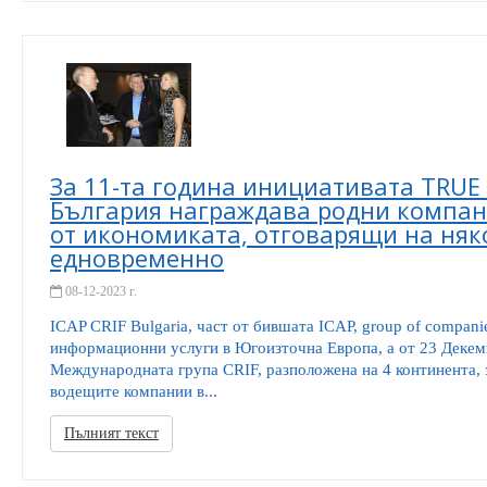
За 11-та година инициативата TRUE 
България награждава родни компани
от икономиката, отговарящи на няк
едновременно
08-12-2023 г.
ICAP CRIF Bulgaria, част от бившата ICAP, group of companie
информационни услуги в Югоизточна Европа, а от 23 Декемв
Международната група CRIF, разположена на 4 континента, 
водещите компании в...
Пълният текст