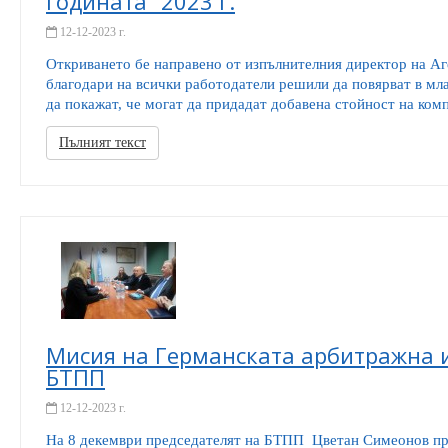
годината“ 2023 г.
12-12-2023 г.
Откриването бе направено от изпълнителния директор на Аг
благодари на всички работодатели решили да повярват в мла
да покажат, че могат да придадат добавена стойност на комп
Пълният текст
Мисия на Германската арбитражна и
БТПП
12-12-2023 г.
На 8 декември председателят на БТПП Цветан Симеонов пр