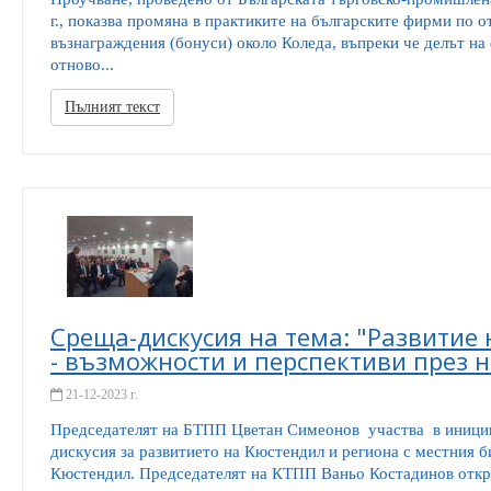
г., показва промяна в практиките на българските фирми по 
възнаграждения (бонуси) около Коледа, въпреки че делът на
отново...
Пълният текст
Среща-дискусия на тема: "Развитие 
- възможности и перспективи през 
21-12-2023 г.
Председателят на БТПП Цветан Симеонов участва в иници
дискусия за развитието на Кюстендил и региона с местния б
Кюстендил. Председателят на КТПП Ваньо Костадинов откри