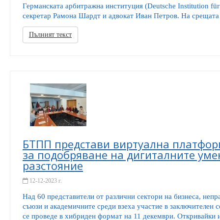
Германската арбитражна институция (Deutsche Institution für 
секретар Рамона Шардт и адвокат Иван Петров. На срещата 
Пълният текст
БТПП представи виртуална платфор
за подобряване на дигиталните уме
разстояние
12-12-2023 г.
Над 60 представители от различни сектори на бизнеса, неп
съюзи и академичните среди взеха участие в заключителен
се проведе в хибриден формат на 11 декември. Откривайки 