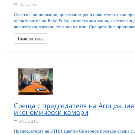
19-12-2023 г.
Съветът по иновации, дигитализация и нови технологии п
представител на Jinko Solar, китайска компания, световен л
високотехнологични соларни панели. Срещата бе в продълже
Пълният текст
Среща с председателя на Асоциация
икономически камари
19-12-2023 г.
Председателят на БТПП Цветан Симеонов проведе среща с 