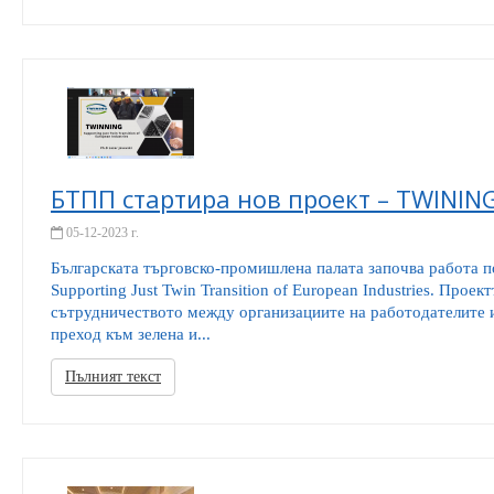
БТПП стартира нов проект – TWININ
05-12-2023 г.
Българската търговско-промишлена палата започва работа 
Supporting Just Twin Transition of European Industries. Прое
сътрудничеството между организациите на работодателите и
преход към зелена и...
Пълният текст