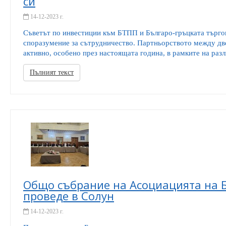
си
14-12-2023 г.
Съветът по инвестиции към БТПП и Българо-гръцката търг
споразумение за сътрудничество. Партньорството между две
активно, особено през настоящата година, в рамките на разл
Пълният текст
Общо събрание на Асоциацията на Б
проведе в Солун
14-12-2023 г.