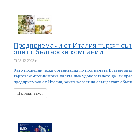
Предприемачи от Италия търсят сът
опит с български компании
08-12-2023 г.
Като посредническа организация по програмата Еразъм за 
търговско-промишлена палата има удоволствието да Ви пре
предприемачи от Италия, които желаят да осъществят обмен 
Пълният текст