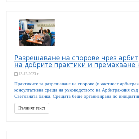
Разрешаване на спорове чрез арби
на добрите практики и премахване 
13-12-2023 г.
Практиките за разрешаване на спорове (в частност арбитра
консултативна среща на ръководството на Арбитражния съд
Световната банка. Срещата беше организирана по инициатива
Пълният текст