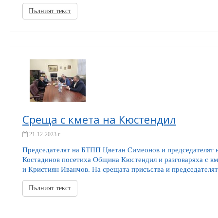
Пълният текст
Среща с кмета на Кюстендил
21-12-2023 г.
Председателят на БТПП Цветан Симеонов и председателят 
Костадинов посетиха Община Кюстендил и разговаряха с кме
и Кристиян Иванчов. На срещата присъства и председателят
Пълният текст