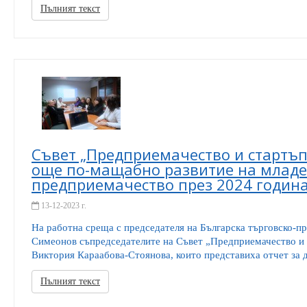
Пълният текст
Съвет „Предприемачество и стартъп
още по-мащабно развитие на младе
предприемачество през 2024 годин
13-12-2023 г.
На работна среща с председателя на Българска търговско-
Симеонов съпредседателите на Съвет „Предприемачество и
Виктория Караабова-Стоянова, които представиха отчет за де
Пълният текст