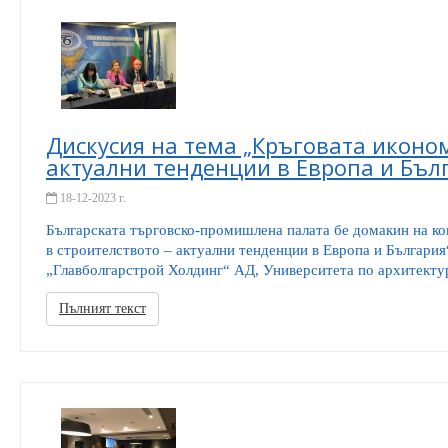
Дискусия на тема „Кръговата иконом
актуални тенденции в Европа и Бъл
18-12-2023 г.
Българската търговско-промишлена палата бе домакин на к
в строителството – актуални тенденции в Европа и България
„Главболгарстрой Холдинг“ АД, Университета по архитектура
Пълният текст