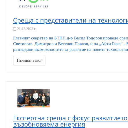
Среща с представители на техноло
21-12-2023 г.
Главният секретар на БТПП д-р Васил Тодоров проведе срещ
Светослав Димитров и Веселин Павлов, и на „Айти Гикс“ - 
разгледани възможностите за развитие на новите технологии 
Пълният текст
Експертна среща с фокус развитието
възобновяема енергия