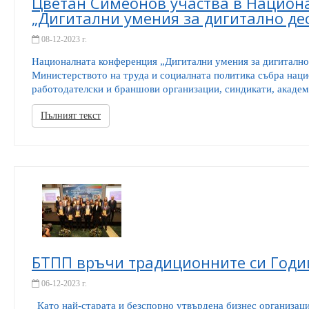
Цветан Симеонов участва в Национ
„Дигитални умения за дигитално де
08-12-2023 г.
Националната конференция „Дигитални умения за дигитално
Министерството на труда и социалната политика събра наци
работодателски и браншови организации, синдикати, академ
Пълният текст
БТПП връчи традиционните си Год
06-12-2023 г.
Като най-старата и безспорно утвърдена бизнес организаци