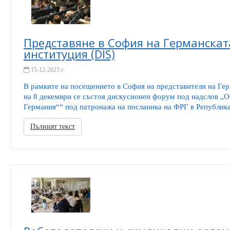
Представяне в София на Германска
институция (DIS)
15-12-2023 г.
В рамките на посещението в София на представители на Ге
на 8 декември се състоя дискусионен форум под надслов „
Германия““ под патронажа на посланика на ФРГ в Република 
Пълният текст