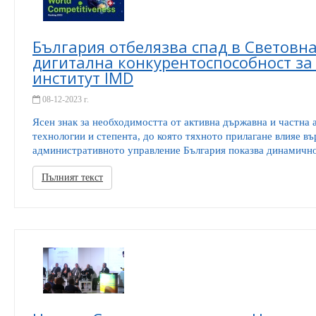
България отбелязва спад в Световна
дигитална конкурентоспособност за
институт IMD
08-12-2023 г.
Ясен знак за необходимостта от активна държавна и частна 
технологии и степента, до която тяхното прилагане влияе въ
административното управление България показва динамично 
Пълният текст