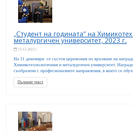
„Студент на годината“ на Химикоте
металургичен университет, 2023 г.
13-12-2023 г.
На 11 декември се състоя церемония по връчване на наград
Химикотехнологичния и металургичен университет. Награди
съобразени с професионалните направления, в които се обучав
Пълният текст