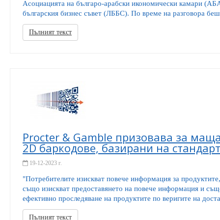
Асоциацията на българо-арабски икономически камари (АБА
българския бизнес съвет (ЛББС). По време на разговора беше
Пълният текст
Procter & Gamble призовава за ма
2D баркодове, базирани на стандар
19-12-2023 г.
"Потребителите изискват повече информация за продуктите,
също изискват предоставянето на повече информация и същ
ефективно проследяване на продуктите по веригите на доста
Пълният текст