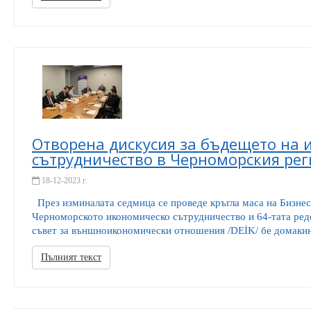
Отворена дискусия за бъдещето на
сътрудничество в Черноморския ре
18-12-2023 г.
През изминалата седмица се проведе кръгла маса на Бизнес
Черноморското икономическо сътрудничество и 64-тата ред
съвет за външноикономически отношения /DEİK/ бе домакин
Пълният текст