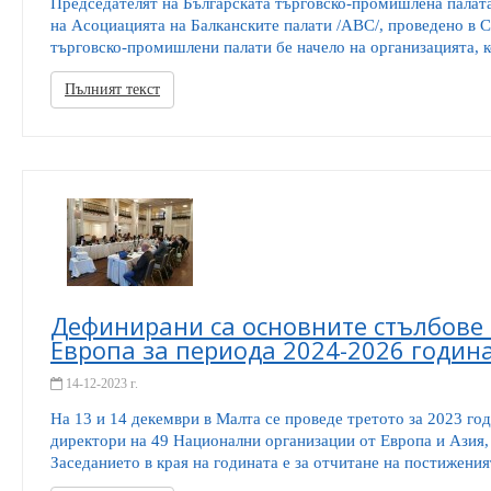
Председателят на Българската търговско-промишлена палата
на Асоциацията на Балканските палати /АВС/, проведено в С
търговско-промишлени палати бе начело на организацията, к
Пълният текст
Дефинирани са основните стълбове 
Европа за периода 2024-2026 годин
14-12-2023 г.
На 13 и 14 декември в Малта се проведе третото за 2023 го
директори на 49 Национални организации от Европа и Азия,
Заседанието в края на годината е за отчитане на постиженият