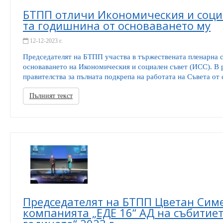
БТПП отличи Икономическия и социа
та годишнина от основаването му
12-12-2023 г.
Председателят на БТПП участва в тържествената пленарна 
основаването на Икономическия и социален съвет (ИСС). В 
правителства за пълната подкрепа на работата на Съвета от 
Пълният текст
Председателят на БТПП Цветан Сим
компанията „ЕДЕ 16“ АД на събитиет