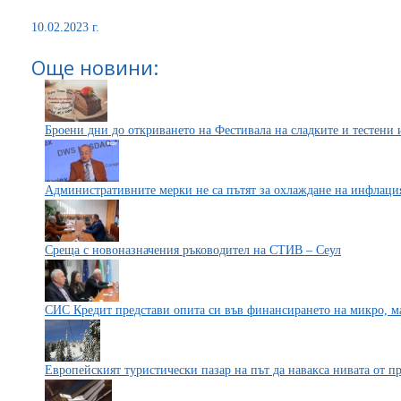
10.02.2023 г.
Още новини:
Броени дни до откриването на Фестивала на сладките и тестени
Административните мерки не са пътят за охлаждане на инфлаци
Среща с новоназначения ръководител на СТИВ – Сеул
СИС Кредит представи опита си във финансирането на микро, м
Европейският туристически пазар на път да навакса нивата от п