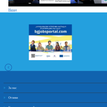
Назад
За нас
Отзиви