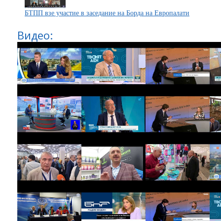
БТПП взе участие в заседание на Борда на Европалати
Видео: