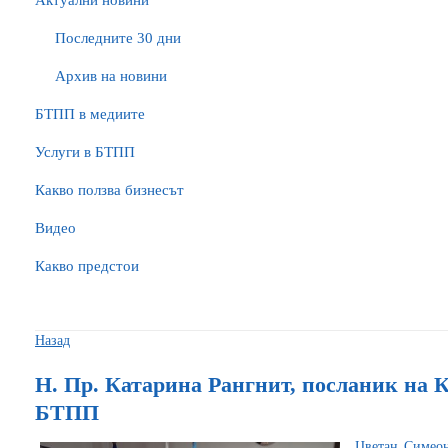
Актуални новини
Последните 30 дни
Архив на новини
БTПП в медиите
Услуги в БТПП
Какво ползва бизнесът
Видео
Какво предстои
Назад
Н. Пр. Катарина Рангнит, посланик на 
БТПП
Цветан Симеон