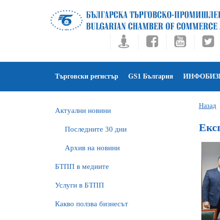
Търговски регистър
GS1 България
ИНФОБИЗ
Назад
Актуални новини
Екс
Последните 30 дни
Архив на новини
БTПП в медиите
Услуги в БТПП
Какво ползва бизнесът