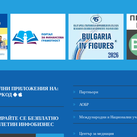
ЛНИ ПРИЛОЖЕНИЯ НА:
Партньори
РКОД
АОБР
Международни и Национални уч
РАЙТЕ СЕ БЕЗПЛАТНО
ЮЛЕТИН ИНФОБИЗНЕС
Център за медиация