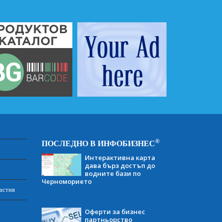
®
ПОСЛЕДНО В ИНФОБИЗНЕС
Интерактивна карта
дава бърз достъп до
водните бази по
Черноморието
астия
Оферти за бизнес
партньорство