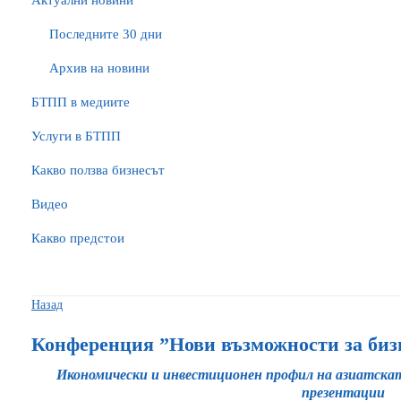
Актуални новини
Последните 30 дни
Архив на новини
БTПП в медиите
Услуги в БТПП
Какво ползва бизнесът
Видео
Какво предстои
Назад
Конференция ”Нови възможности за бизн
Икономически и инвестиционен профил на азиатскат
презентации