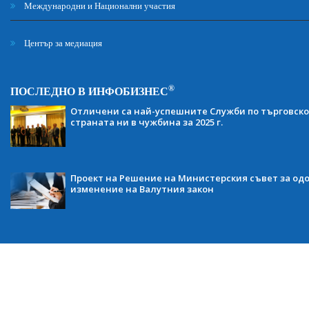
Международни и Национални участия
Център за медиация
®
ПОСЛЕДНО В ИНФОБИЗНЕС
Отличени са най-успешните Служби по търговско
страната ни в чужбина за 2025 г.
Проект на Решение на Министерския съвет за одо
изменение на Валутния закон