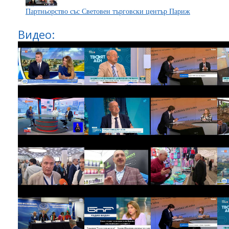
Партньорство със Световен търговски център Париж
Видео: