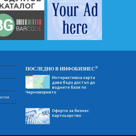
®
ПОСЛЕДНО В ИНФОБИЗНЕС
Интерактивна карта
дава бърз достъп до
водните бази по
Черноморието
астия
Оферти за бизнес
партньорство