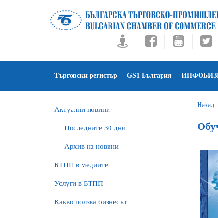
Търговски регистър
GS1 България
ИНФОБИЗ
Назад
Актуални новини
Обу
Последните 30 дни
Архив на новини
БTПП в медиите
Услуги в БТПП
Какво ползва бизнесът