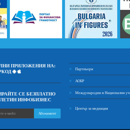
ЛНИ ПРИЛОЖЕНИЯ НА:
Партньори
РКОД
АОБР
Международни и Национални уч
РАЙТЕ СЕ БЕЗПЛАТНО
ЮЛЕТИН ИНФОБИЗНЕС
Център за медиация
Абонамент