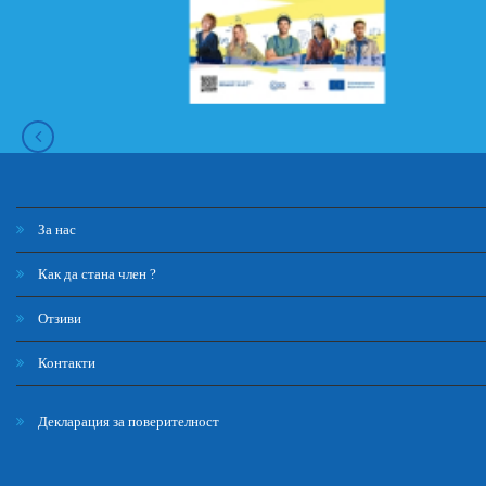
За нас
Как да стана член ?
Отзиви
Контакти
Декларация за поверителност