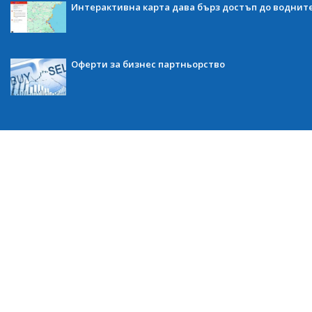
Интерактивна карта дава бърз достъп до воднит
Оферти за бизнес партньорство