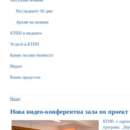
Актуални новини
Последните 30 дни
Архив на новини
БTПП в медиите
Услуги в БТПП
Какво ползва бизнесът
Видео
Какво предстои
Назад
Нова видео-конферентна зала по проек
БТПП е партн
програма „Нау