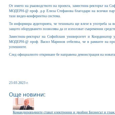
От името на ръководството на проекта, заместник-ректорът на Со
МОДЕРН-@ проф. д-р Елиза Стефанова благодари на всички парт
тази видео-конферентна система.
Тя информира аудиторията, че техниката ще влезе в употреба за 
защото оборудването позволява да се използват съвременни средств
Заместник-ректорът на Софийския университет и Координатор 
МОДЕРН-@ проф. Васил Маринов отбеляза, че в рамките на прое
успешните.
След официалното откриване бе направена демонстрация на новата
23.03.2023 г.
Още новини:
Командировъчните стават електронни и двойни Бизнесът и граж