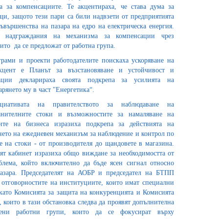
а за компенсациите. Те акцентираха, че става дума за
щи, защото тези пари са били надвзети от предприятията
ъвършенства на пазара на едро на електрическа енергия.
 надграждания на механизма за компенсации чрез
то да се предложат от работна група.
рами и проекти работодателите поискаха ускоряване на
кцент е Планът за възстановяване и устойчивост и
зации декларираха своята подкрепа за усилията на
арянето му в част "Енергетика“.
циативата на правителството за наблюдаване на
анителните стоки и възможностите за намаляване на
лите на бизнеса изразиха подкрепа за действията на
нето на ежедневен механизъм за наблюдение и контрол по
е на стоки - от производителя до щандовете в магазина.
ят кабинет изразиха общо виждане за необходимостта от
блема, който включително да бъде ясен сигнал относно
азара. Председателят на АОБР и председател на БТПП
отговорностите на институциите, които имат специални
като Комисията за защита на конкуренцията и Комисията
, които в тази обстановка следва да проявят допълнителна
жени работни групи, които да се фокусират върху