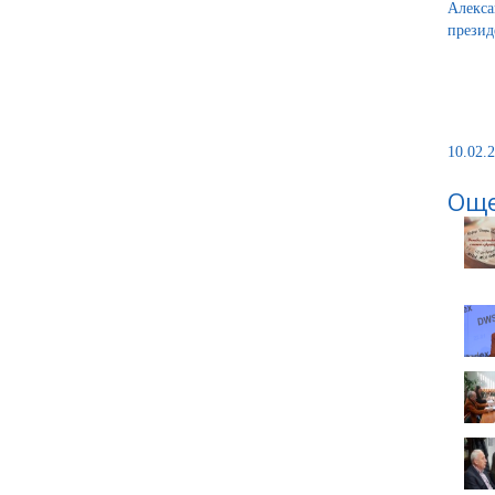
Алекса
презид
10.02.2
Още