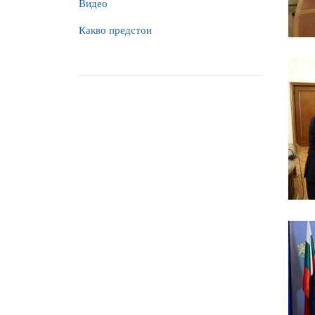
Видео
Какво предстои