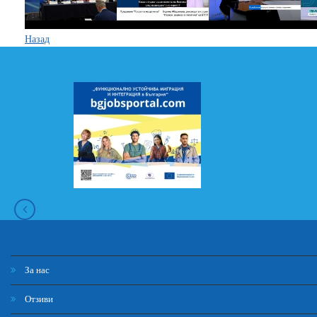
Назад
За нас
Отзиви