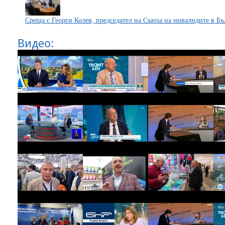
Среща с Георги Колев, председател на Съюза на инвалидите в Бъ
Видео: