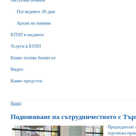
Актуални новини
Последните 30 дни
Архив на новини
БTПП в медиите
Услуги в БТПП
Какво ползва бизнесът
Видео
Какво предстои
Назад
Подновяване на сътрудничеството с Тър
Председателят
търговско-про