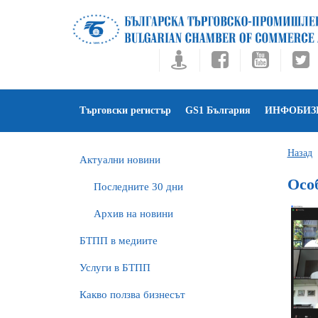
Търговски регистър
GS1 България
ИНФОБИЗ
Назад
Актуални новини
Осо
Последните 30 дни
Архив на новини
БTПП в медиите
Услуги в БТПП
Какво ползва бизнесът