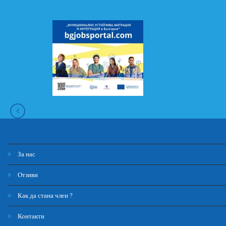
За нас
Отзиви
Как да стана член ?
Контакти