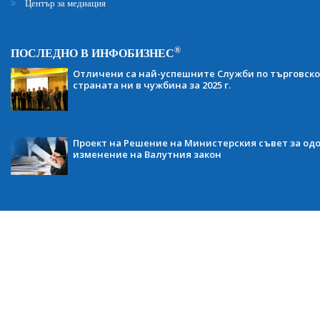
Център за медиация
®
ПОСЛЕДНО В ИНФОБИЗНЕС
Отличени са най-успешните Служби по търговско
страната ни в чужбина за 2025 г.
Проект на Решение на Министерския съвет за одо
изменение на Валутния закон