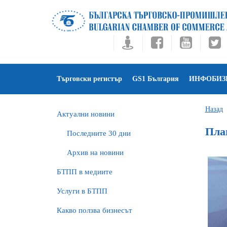
Търговски регистър
GS1 България
ИНФОБИЗ
Назад
Актуални новини
Плам
Последните 30 дни
Архив на новини
БTПП в медиите
Услуги в БТПП
Какво ползва бизнесът