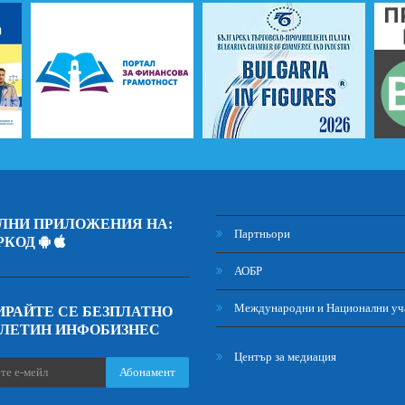
ЛНИ ПРИЛОЖЕНИЯ НА:
Партньори
РКОД
АОБР
Международни и Национални уч
РАЙТЕ СЕ БЕЗПЛАТНО
ЮЛЕТИН ИНФОБИЗНЕС
Център за медиация
Абонамент