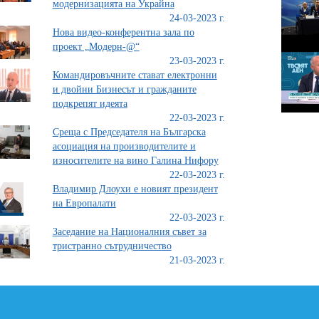
модернизацията на Украйна
24-03-2023 г.
Нова видео-конферентна зала по
проект „Модерн-@“
23-03-2023 г.
Командировъчните стават електронни
и двойни Бизнесът и гражданите
подкрепят идеята
22-03-2023 г.
Среща с Председателя на Българска
асоциация на производителите и
износителите на вино Галина Нифору
22-03-2023 г.
Владимир Длоухи е новият президент
на Европалати
22-03-2023 г.
Заседание на Националния съвет за
тристранно сътрудничество
21-03-2023 г.