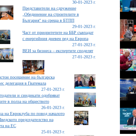
30-01-2023 г.
Представители на сдружение
„Обединение на строителите в
България“ на среща в БТПП
29-01-2023 г.
Част от приоритетите на ББР съвпадат
с енергийния дневен ред на Европа
27-01-2023 г.
ВЕИ за бизнеса – експертите споделят
27-01-2023 г.
стои посещение на българска
ес делегация в Гватемала
27-01-2023 г.
тодатели и синдикати одобряват
ите в полза на обществото
26-01-2023 г.
а на Евроклуба по повод началото
ведското председателство на
та на ЕС
25-01-2023 г.