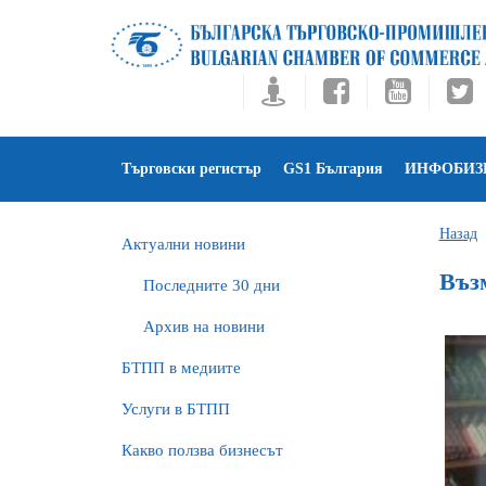
Търговски регистър
GS1 България
ИНФОБИЗ
Назад
Актуални новини
Въз
Последните 30 дни
Архив на новини
БTПП в медиите
Услуги в БТПП
Какво ползва бизнесът