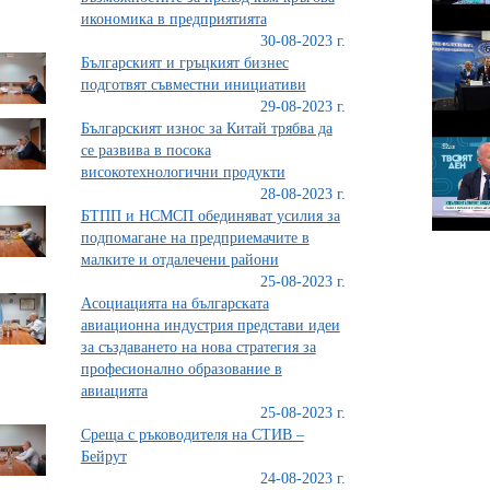
икономика в предприятията
30-08-2023 г.
Българският и гръцкият бизнес
подготвят съвместни инициативи
29-08-2023 г.
Българският износ за Китай трябва да
се развива в посока
високотехнологични продукти
28-08-2023 г.
БТПП и НСМСП обединяват усилия за
подпомагане на предприемачите в
малките и отдалечени райони
25-08-2023 г.
Асоциацията на българската
авиационна индустрия представи идеи
за създаването на нова стратегия за
професионално образование в
авиацията
25-08-2023 г.
Среща с ръководителя на СТИВ –
Бейрут
24-08-2023 г.