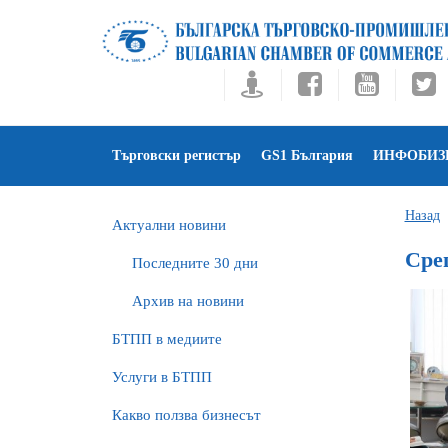
Търговски регистър
GS1 България
ИНФОБИЗ
Назад
Актуални новини
Сре
Последните 30 дни
Архив на новини
БTПП в медиите
Услуги в БТПП
Какво ползва бизнесът