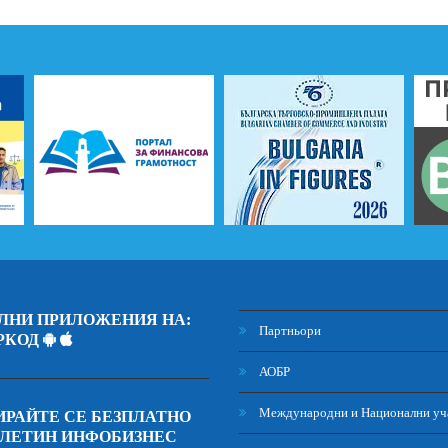
ЛНИ ПРИЛОЖЕНИЯ НА:
Партньори
РКОД
АОБР
Международни и Национални уч
РАЙТЕ СЕ БЕЗПЛАТНО
ЮЛЕТИН ИНФОБИЗНЕС