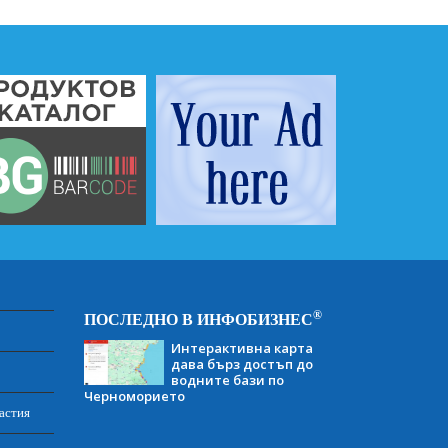
®
ПОСЛЕДНО В ИНФОБИЗНЕС
Интерактивна карта
дава бърз достъп до
водните бази по
Черноморието
астия