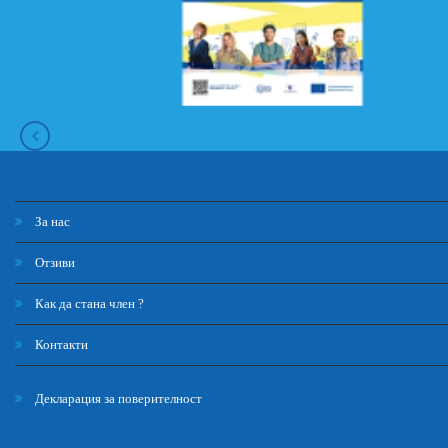
За нас
Отзиви
Как да стана член ?
Контакти
Декларация за поверителност