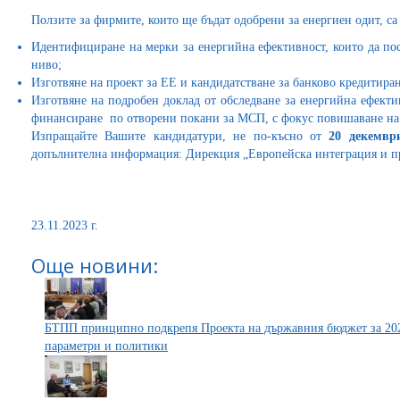
Ползите за фирмите, които ще бъдат одобрени за енергиен одит, са
Идентифициране на мерки за енергийна ефективност, които да по
ниво;
Изготвяне на проект за ЕЕ и кандидатстване за банково кредитиран
Изготвяне на подробен доклад от обследване за енергийна ефекти
финансиране по отворени покани за МСП, с фокус повишаване на
Изпращайте Вашите кандидатури, не по-късно от
20
декември
допълнителна информация: Дирекция „Европейска интеграция и про
23.11.2023 г.
Още новини:
БТПП принципно подкрепя Проекта на държавния бюджет за 2024
параметри и политики