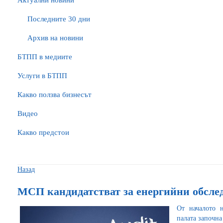
Актуални новини
Последните 30 дни
Архив на новини
БTПП в медиите
Услуги в БТПП
Какво ползва бизнесът
Видео
Какво предстои
Назад
МСП кандидатстват за енергийни обсле
От началото н
палата започна