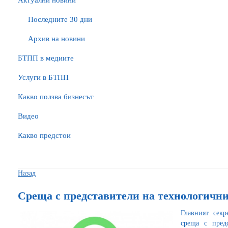
Актуални новини
Последните 30 дни
Архив на новини
БTПП в медиите
Услуги в БТПП
Какво ползва бизнесът
Видео
Какво предстои
Назад
Среща с представители на технологичн
Главният сек
среща с пред