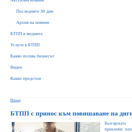
Актуални новини
Последните 30 дни
Архив на новини
БTПП в медиите
Услуги в БТПП
Какво ползва бизнесът
Видео
Какво предстои
Назад
БТПП с принос към повишаване на диг
Българската
приключи изп