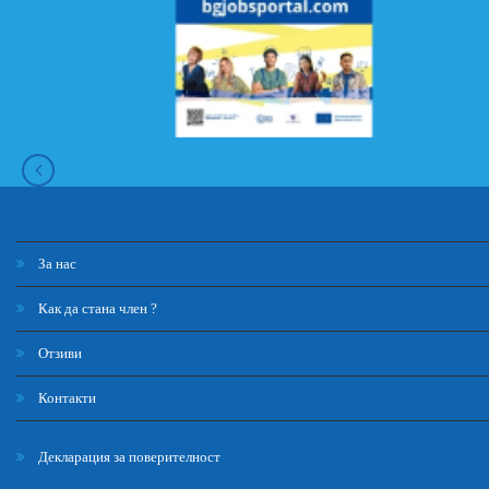
За нас
Как да стана член ?
Отзиви
Контакти
Декларация за поверителност