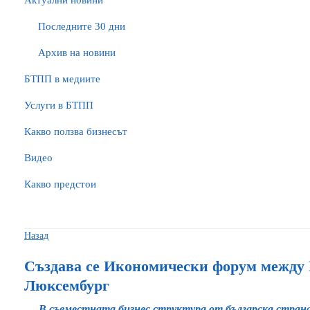
Актуални новини
Последните 30 дни
Архив на новини
БTПП в медиите
Услуги в БТПП
Какво ползва бизнесът
Видео
Какво предстои
Назад
Създава се Икономически форум между 
Люксембург
В съвместната бизнес структура от българска страна