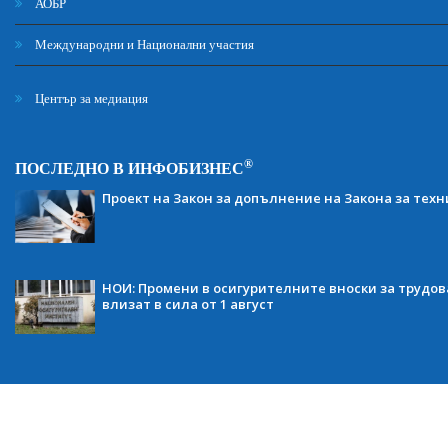
АОБР
Международни и Национални участия
Център за медиация
®
ПОСЛЕДНО В ИНФОБИЗНЕС
Проект на Закон за допълнение на Закона за тех
НОИ: Промени в осигурителните вноски за трудов
влизат в сила от 1 август