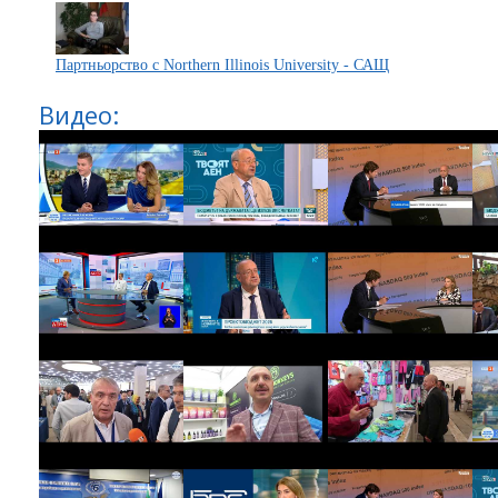
Партньорство с Northern Illinois University - САЩ
Видео: