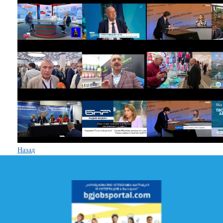
Назад