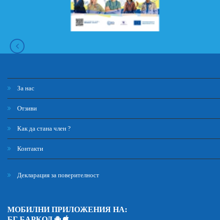
За нас
Отзиви
Как да стана член ?
Контакти
Декларация за поверителност
МОБИЛНИ ПРИЛОЖЕНИЯ НА:
БГ БАРКОД