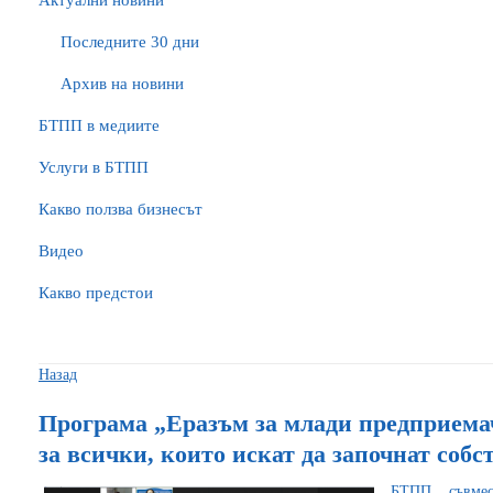
Актуални новини
Последните 30 дни
Архив на новини
БTПП в медиите
Услуги в БТПП
Какво ползва бизнесът
Видео
Какво предстои
Назад
Програма „Еразъм за млади предприема
за всички, които искат да започнат собс
БТПП, съвме