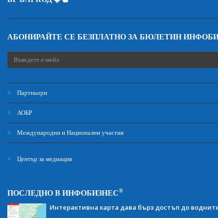
АБОНИРАЙТЕ СЕ БЕЗПЛАТНО ЗА БЮЛЕТИН ИНФОБ
Партньори
АОБР
Международни и Национални участия
Център за медиация
®
ПОСЛЕДНО В ИНФОБИЗНЕС
Интерактивна карта дава бърз достъп до воднит