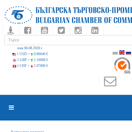
към 06.08.2026 г.
1 USD =
0.86640 €
1 GBP =
1.16680 €
1 CHF =
1.07000 €