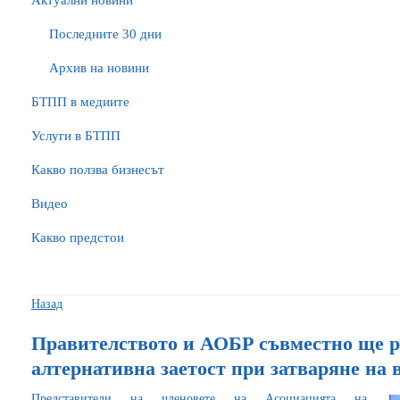
Актуални новини
Последните 30 дни
Архив на новини
БTПП в медиите
Услуги в БТПП
Какво ползва бизнесът
Видео
Какво предстои
Назад
Правителството и АОБР съвместно ще р
алтернативна заетост при затваряне на
Представители на членовете на Асоциацията на