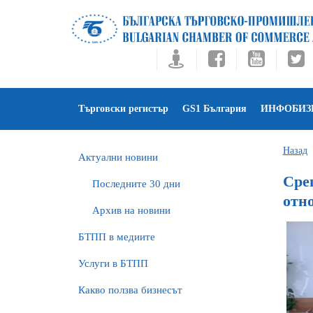
Търговски регистър
GS1 България
ИНФОБИЗ
Назад
Актуални новини
Сре
Последните 30 дни
отн
Архив на новини
БTПП в медиите
Услуги в БТПП
Какво ползва бизнесът