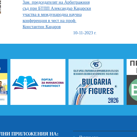
Зам. председателят на Арбитражния
съд при БТПП Александър Кацарски
участва в международна научна
конференция в чест на проф.
Константин Кацаров
10-11-2023 г.
ЛНИ ПРИЛОЖЕНИЯ НА: