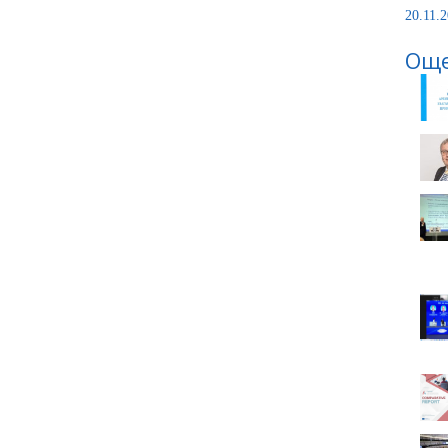
20.11.2
Още