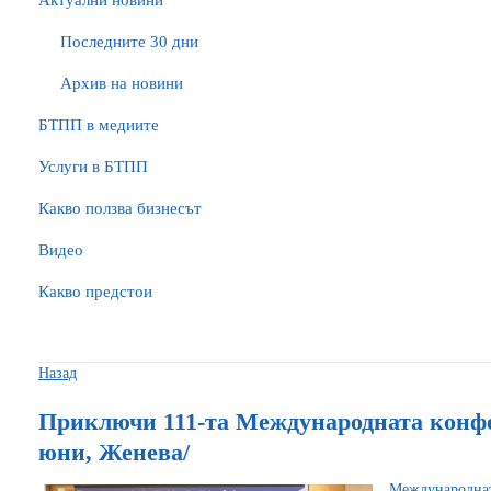
Актуални новини
Последните 30 дни
Архив на новини
БTПП в медиите
Услуги в БТПП
Какво ползва бизнесът
Видео
Какво предстои
Назад
Приключи 111-та Международната конфер
юни, Женева/
Международн