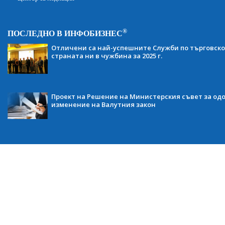
®
ПОСЛЕДНО В ИНФОБИЗНЕС
Отличени са най-успешните Служби по търговско
страната ни в чужбина за 2025 г.
Проект на Решение на Министерския съвет за одо
изменение на Валутния закон