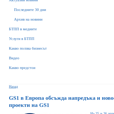
Актуални новини
Последните 30 дни
Архив на новини
БTПП в медиите
Услуги в БТПП
Какво ползва бизнесът
Видео
Какво предстои
Назад
GS1 в Европа обсъжда напредъка и ново
проекти на GS1
На 25 и 26 апр