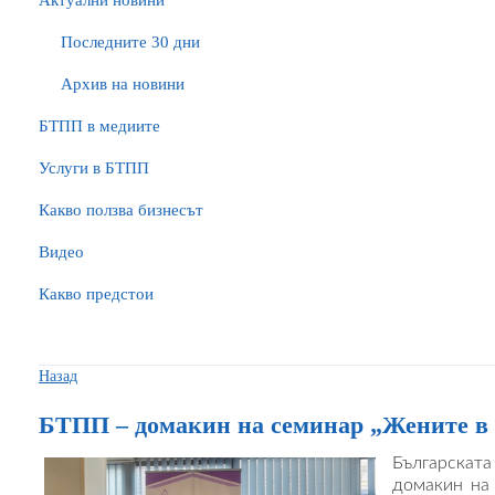
Актуални новини
Последните 30 дни
Архив на новини
БTПП в медиите
Услуги в БТПП
Какво ползва бизнесът
Видео
Какво предстои
Назад
БТПП – домакин на семинар „Жените в
Българскат
домакин на