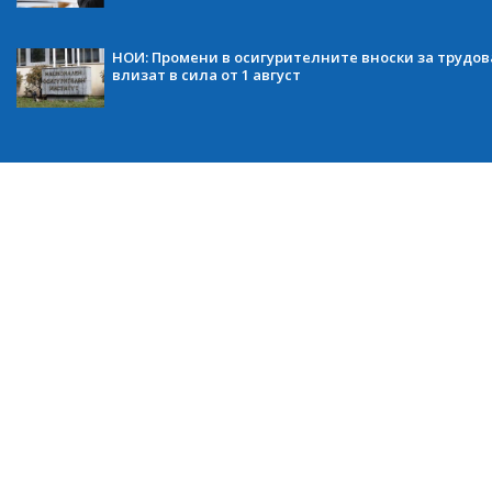
НОИ: Промени в осигурителните вноски за трудов
влизат в сила от 1 август