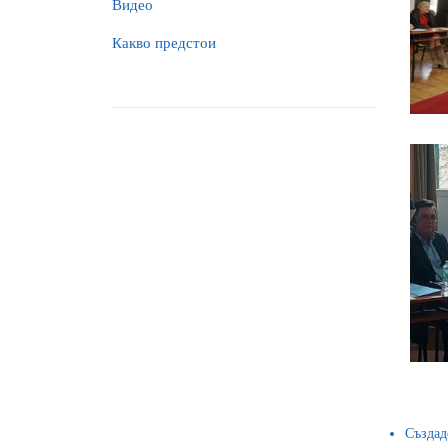
Видео
Какво предстои
Създад