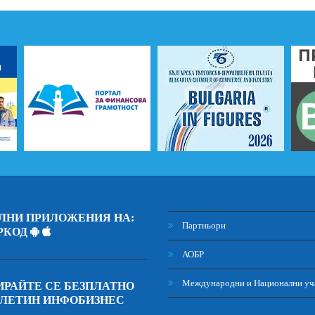
ЛНИ ПРИЛОЖЕНИЯ НА:
Партньори
РКОД
АОБР
Международни и Национални уч
РАЙТЕ СЕ БЕЗПЛАТНО
ЮЛЕТИН ИНФОБИЗНЕС