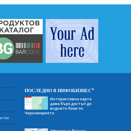
®
ПОСЛЕДНО В ИНФОБИЗНЕС
Интерактивна карта
дава бърз достъп до
водните бази по
Черноморието
астия
Оферти за бизнес