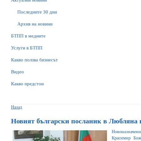
Актуални новини
Последните 30 дни
Архив на новини
БTПП в медиите
Услуги в БТПП
Какво ползва бизнесът
Видео
Какво предстои
Назад
Новият български посланик в Любляна
Новоназначе
Красимир Божа