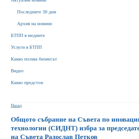
Актуални новини
Последните 30 дни
Архив на новини
БTПП в медиите
Услуги в БТПП
Какво ползва бизнесът
Видео
Какво предстои
Назад
Общото събрание на Съвета по иноваци
технологии (СИДНТ) избра за председат
на Съвета Радослав Петков