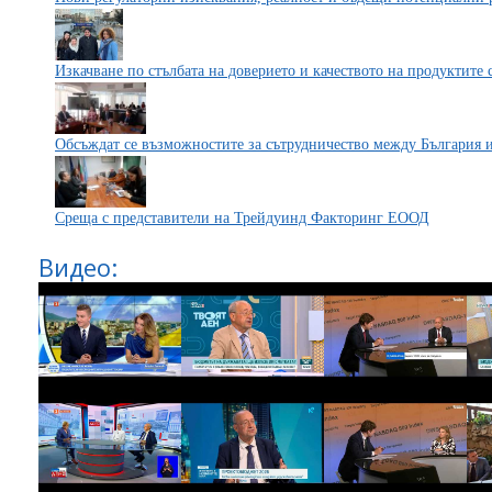
Изкачване по стълбата на доверието и качеството на продуктите с
Обсъждат се възможностите за сътрудничество между България 
Среща с представители на Трейдуинд Факторинг ЕООД
Видео: