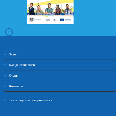
За нас
Как да стана член ?
Отзиви
Контакти
Декларация за поверителност