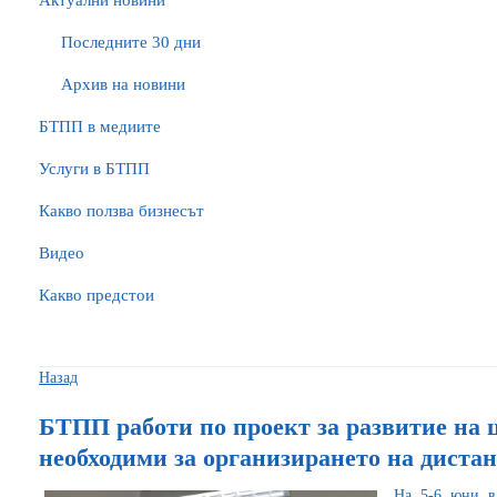
Актуални новини
Последните 30 дни
Архив на новини
БTПП в медиите
Услуги в БТПП
Какво ползва бизнесът
Видео
Какво предстои
Назад
БТПП работи по проект за развитие на 
необходими за организирането на диста
На 5-6 юни в