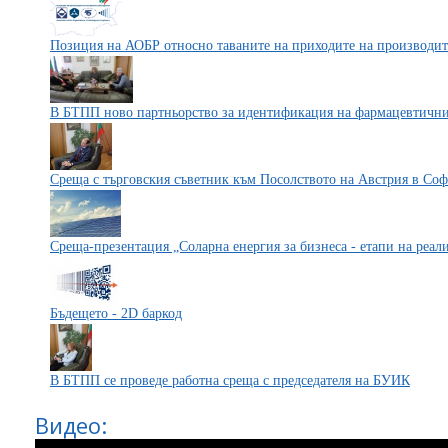
Позиция на АОБР относно таваните на приходите на производите
В БТПП ново партньорство за идентификация на фармацевтични
Среща с търговския съветник към Посолството на Австрия в Со
Среща-презентация „Соларна енергия за бизнеса - етапи на реа
Бъдещето - 2D баркод
В БТПП се проведе работна среща с председателя на БУИК
Видео: