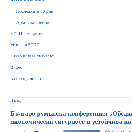
Актуални новини
Последните 30 дни
Архив на новини
БTПП в медиите
Услуги в БТПП
Какво ползва бизнесът
Видео
Какво предстои
Назад
Българо-румънска конференция „Обедин
икономическа сигурност и устойчива и
Русенската тъ