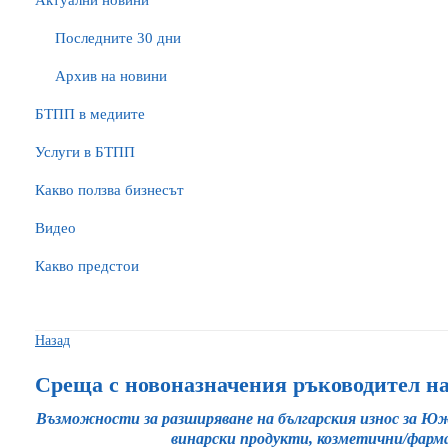
Актуални новини
Последните 30 дни
Архив на новини
БTПП в медиите
Услуги в БТПП
Какво ползва бизнесът
Видео
Какво предстои
Назад
Среща с новоназначения ръководител н
Възможности за разширяване на българския износ за Южна
винарски продукти, козметични/фар