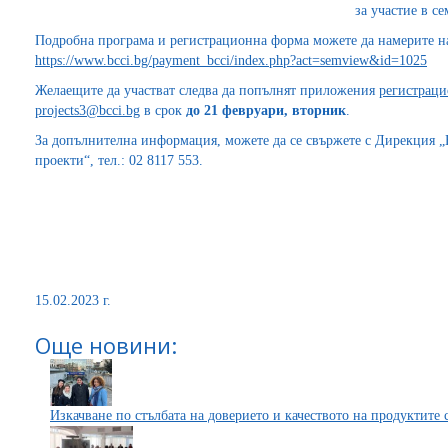
за участие в с
Подробна програма и регистрационна форма можете да намерите на
https://www.bcci.bg/payment_bcci/index.php?act=semview&id=1025
Желаещите да участват следва да попълнят приложения
регистрац
projects3@bcci.bg
в срок
до 21 февруари
,
вторник
.
За допълнителна информация, можете да се свържете с Дирекция 
проекти“, тел.: 02 8117 553.
15.02.2023 г.
Още новини:
Изкачване по стълбата на доверието и качеството на продуктите с