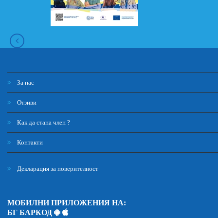
За нас
Отзиви
Как да стана член ?
Контакти
Декларация за поверителност
МОБИЛНИ ПРИЛОЖЕНИЯ НА:
БГ БАРКОД