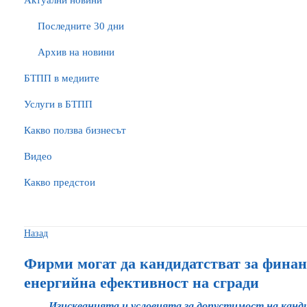
Актуални новини
Последните 30 дни
Архив на новини
БTПП в медиите
Услуги в БТПП
Какво ползва бизнесът
Видео
Какво предстои
Назад
Фирми могат да кандидатстват за финан
енергийна ефективност на сгради
Изискванията и условията за допустимост на канд