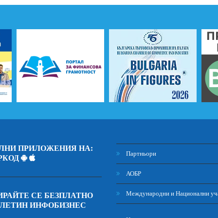
ЛНИ ПРИЛОЖЕНИЯ НА:
Партньори
РКОД
АОБР
Международни и Национални уч
РАЙТЕ СЕ БЕЗПЛАТНО
ЮЛЕТИН ИНФОБИЗНЕС