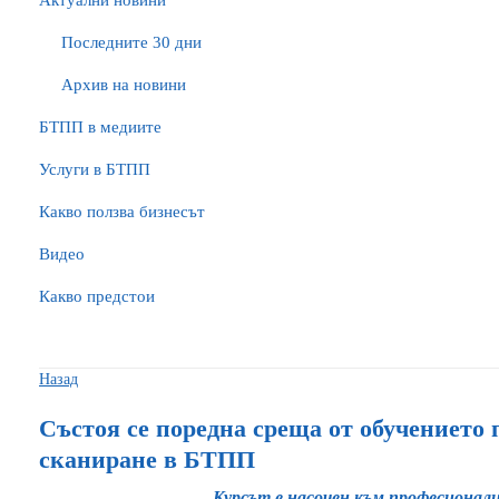
Актуални новини
Последните 30 дни
Архив на новини
БTПП в медиите
Услуги в БТПП
Какво ползва бизнесът
Видео
Какво предстои
Назад
Състоя се поредна среща от обучението
сканиране в БТПП
Курсът е насочен към професионал