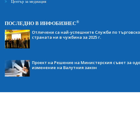
Център за медиация
®
ПОСЛЕДНО В ИНФОБИЗНЕС
Отличени са най-успешните Служби по търговско
страната ни в чужбина за 2025 г.
Проект на Решение на Министерския съвет за одо
изменение на Валутния закон