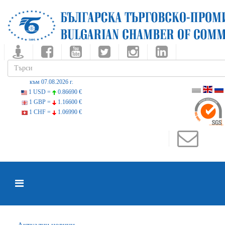
към 07.08.2026 г.
1 USD =
0.86690 €
1 GBP =
1.16600 €
1 CHF =
1.06990 €