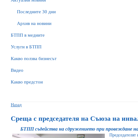
Актуални новини
Последните 30 дни
Архив на новини
БTПП в медиите
Услуги в БТПП
Какво ползва бизнесът
Видео
Какво предстои
Назад
Среща с председателя на Съюза на инва
БТПП съдейства на сдружението при провеждане на
Председателят