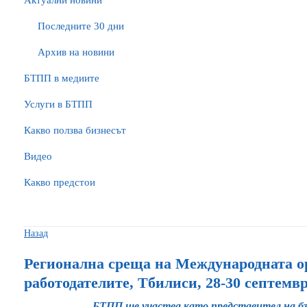
Актуални новини
Последните 30 дни
Архив на новини
БTПП в медиите
Услуги в БТПП
Какво ползва бизнесът
Видео
Какво предстои
Назад
Регионална среща на Международната о
работодателите, Тбилиси, 28-30 септемвр
БТПП ще участва като представител на б