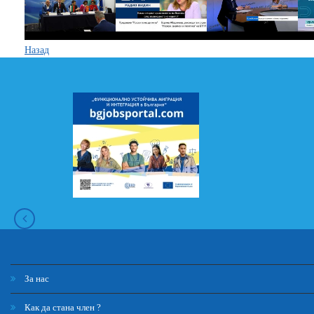
Назад
За нас
Как да стана член ?