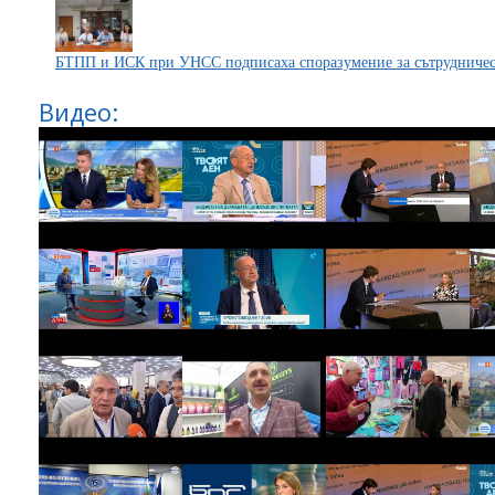
БТПП и ИСК при УНСС подписаха споразумение за сътрудничест
Видео: