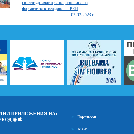
си сътрудничат при подпомагане на
фирмите за въвеждане на ВЕИ
02-02-2023 г.
ЛНИ ПРИЛОЖЕНИЯ НА:
Партньори
РКОД
АОБР