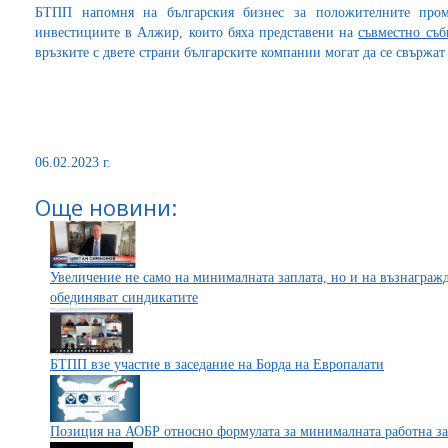
БТПП напомня на българския бизнес за положителните пром
инвестициите в Алжир, които бяха представени на
съвместно съб
връзките с двете страни българските компании могат да се свържа
06.02.2023 г.
Още новини:
Увеличение не само на минималната заплата, но и на възнагражд
обединяват синдикатите
БТПП взе участие в заседание на Борда на Европалати
Позиция на АОБР относно формулата за минималната работна за