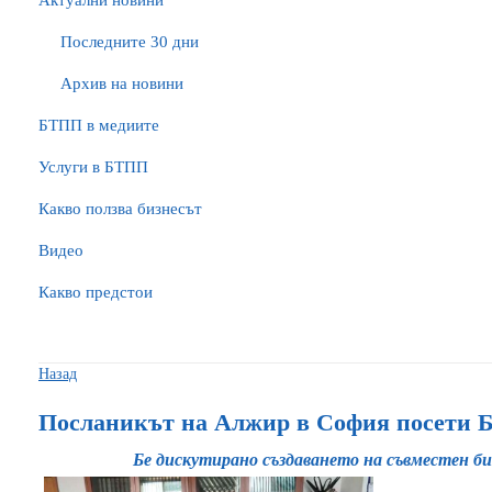
Актуални новини
Последните 30 дни
Архив на новини
БTПП в медиите
Услуги в БТПП
Какво ползва бизнесът
Видео
Какво предстои
Назад
Посланикът на Алжир в София посети
Бе дискутирано създаването на съвместен би