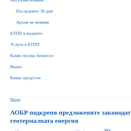
Актуални новини
Последните 30 дни
Архив на новини
БTПП в медиите
Услуги в БТПП
Какво ползва бизнесът
Видео
Какво предстои
Назад
АОБР подкрепя предложените законодат
геотермалната енергия
ДО: