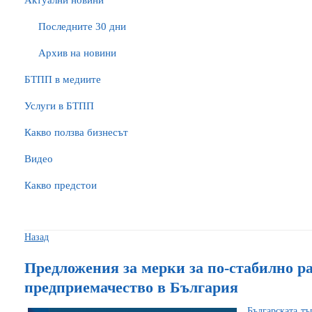
Актуални новини
Последните 30 дни
Архив на новини
БTПП в медиите
Услуги в БТПП
Какво ползва бизнесът
Видео
Какво предстои
Назад
Предложения за мерки за по-стабилно р
предприемачество в България
Българската т