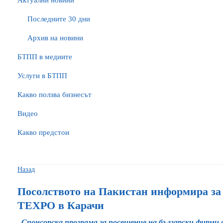
Актуални новини
Последните 30 дни
Архив на новини
БTПП в медиите
Услуги в БТПП
Какво ползва бизнесът
Видео
Какво предстои
Назад
Посолството на Пакистан информира за
TEXPO в Карачи
Спонсорска програма за посещение на български фирми