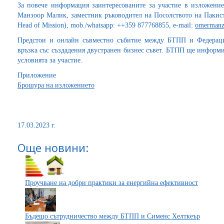
За повече информация заинтересованите за участие в изложени
Манзоор Малик, заместник ръководител на Посолството на Пакист
Head of Mission), mob./whatsapp: ++359 877768855, e-mail:
omermanz
Предстои и онлайн съвместно събитие между БТПП и Федерация
връзка със създадения двустранен бизнес съвет. БТПП ще информ
условията за участие.
Приложение
Брошура на изложението
17.03.2023 г.
Още новини:
Проучване на добри практики за енергийна ефективност
Бъдещо сътрудничество между БТПП и Сименс Хелткеър