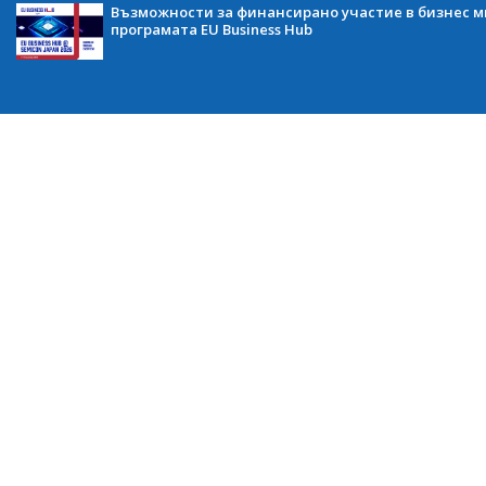
Възможности за финансирано участие в бизнес ми
програмата EU Business Hub