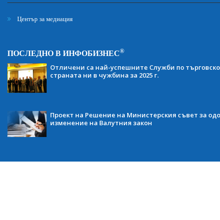
Център за медиация
®
ПОСЛЕДНО В ИНФОБИЗНЕС
Отличени са най-успешните Служби по търговско
страната ни в чужбина за 2025 г.
Проект на Решение на Министерския съвет за одо
изменение на Валутния закон