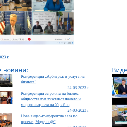
023 г.
 новини:
Виде
Конференция „Арбитраж в услуга на
бизнеса“
24-03-2023 г.
Конференция за ролята на бизнес
общността във възстановяването и
модернизацията на Украйна
24-03-2023 г.
Нова видео-конферентна зала по
проект „Модерн-@“