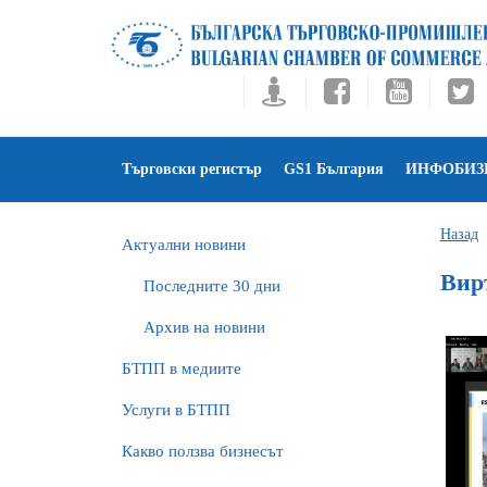
Търговски регистър
GS1 България
ИНФОБИЗ
Назад
Актуални новини
Вир
Последните 30 дни
Архив на новини
БTПП в медиите
Услуги в БТПП
Какво ползва бизнесът