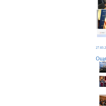
27.03.2
Още