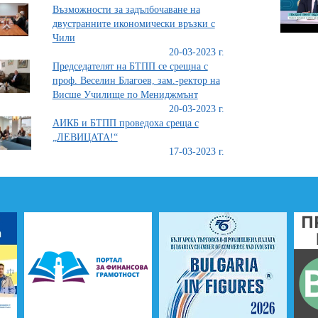
Възможности за задълбочаване на
двустранните икономически връзки с
Чили
20-03-2023 г.
Председателят на БТПП се срещна с
проф. Веселин Благоев, зам.-ректор на
Висше Училище по Мениджмънт
20-03-2023 г.
АИКБ и БТПП проведоха среща с
„ЛЕВИЦАТА!“
17-03-2023 г.