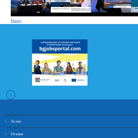
Назад
За нас
Отзиви