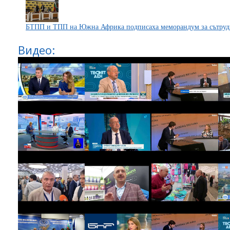
БТПП и ТПП на Южна Африка подписаха меморандум за сътруд
Видео: