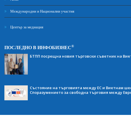
Международни и Национални участия
Център за медиация
®
ПОСЛЕДНО В ИНФОБИЗНЕС
БТПП посрещна новия търговски съветник на Ви
Състояние на търговията между ЕС и Виетнам ше
Споразумението за свободна търговия между Евр