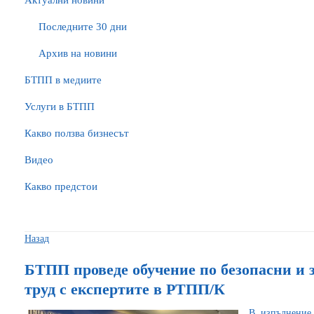
Актуални новини
Последните 30 дни
Архив на новини
БTПП в медиите
Услуги в БТПП
Какво ползва бизнесът
Видео
Какво предстои
Назад
БТПП проведе обучение по безопасни и 
труд с експертите в РТПП/К
В изпълнение