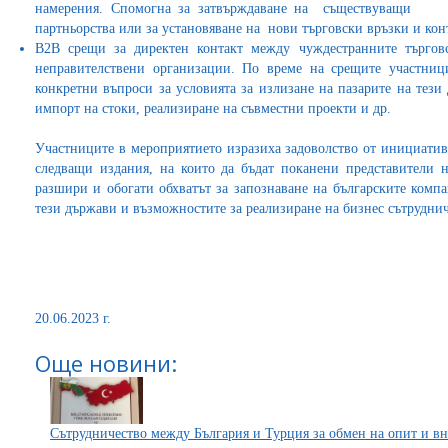
намерения. Спомогна за затвърждаване на съществуващи
партньорства или за установяване на нови търговски връзки и кон
B2B срещи за директен контакт между чуждестранните търгов
неправителствени организации. По време на срещите участниц
конкретни въпроси за условията за излизане на пазарите на тези
импорт на стоки, реализиране на съвместни проекти и др.
Участниците в мероприятието изразиха задоволство от инициатив
следващи издания, на които да бъдат поканени представители 
разшири и обогати обхватът за запознаване на българските комп
тези държави и възможностите за реализиране на бизнес сътруднич
20.06.2023 г.
Още новини:
Сътрудничество между България и Турция за обмен на опит и в