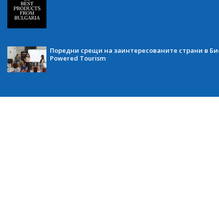
Поредни срещи на заинтересованите страни в Бис
Powered Tourism