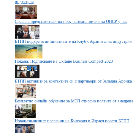
индустрия
Среща с представители на проучвателна мисия на ОИСР у нас
БТПП подкрепя инициативите на Клуб отбранителна индустрия
Покана: Подписване на Ukraine Business Compact 2023
БТПП активизира контактите си с партньори от Западна Африка
Безплатно онлайн обучение за МСП относно ползите от внедрява
Новоназначеният посланик на България в Израел посети БТПП