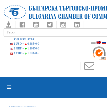
към 10.08.2026 г.
1 USD =
0.86540 €
1 GBP =
1.16870 €
1 CHF =
1.07070 €