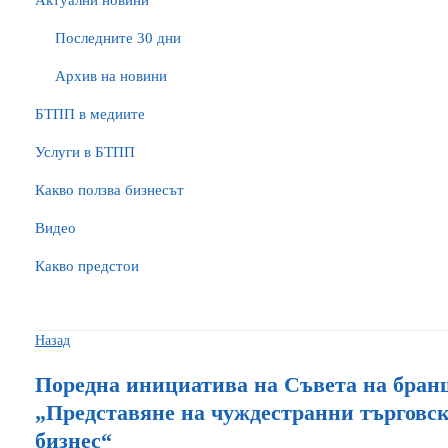
Актуални новини
Последните 30 дни
Архив на новини
БTПП в медиите
Услуги в БТПП
Какво ползва бизнесът
Видео
Какво предстои
Назад
Поредна инициатива на Съвета на бран
„Представяне на чуждестранни търговс
бизнес“