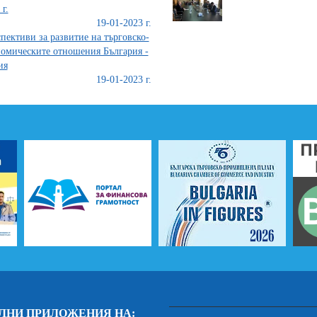
 г.
19-01-2023 г.
пективи за развитие на търговско-
омическите отношения България -
ия
19-01-2023 г.
ЛНИ ПРИЛОЖЕНИЯ НА: