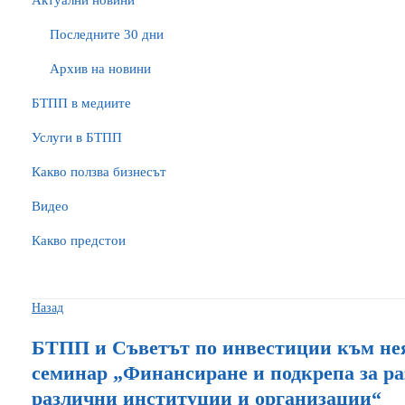
Актуални новини
Последните 30 дни
Архив на новини
БTПП в медиите
Услуги в БТПП
Какво ползва бизнесът
Видео
Какво предстои
Назад
БТПП и Съветът по инвестиции към нея
семинар „Финансиране и подкрепа за ра
различни институции и организации“